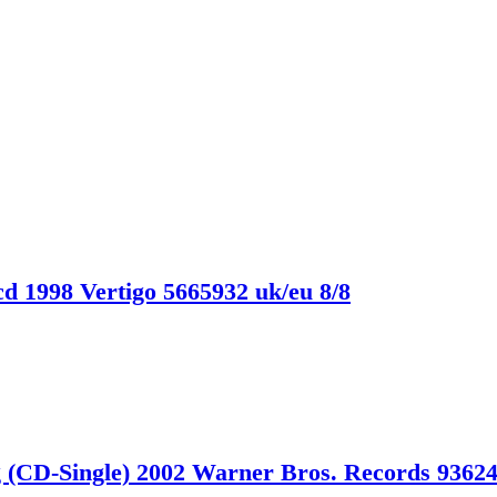
cd 1998 Vertigo 5665932 uk/eu 8/8
 (CD-Single) 2002 Warner Bros. Records 93624