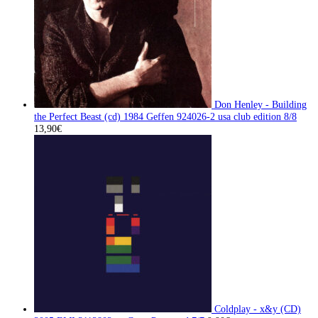
Don Henley - Building
the Perfect Beast (cd) 1984 Geffen 924026-2 usa club edition 8/8
13,90
€
Coldplay - x&y (CD)