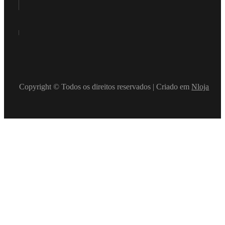
Copyright © Todos os direitos reservados | Criado em
Nloja