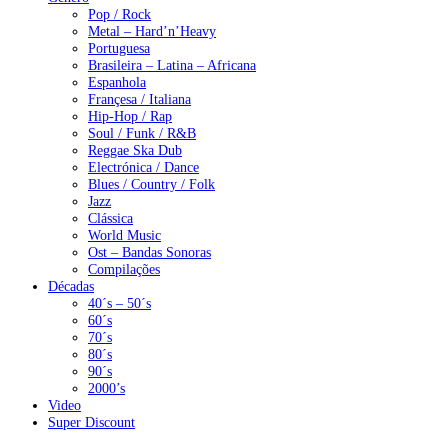
Pop / Rock
Metal – Hard’n’Heavy
Portuguesa
Brasileira – Latina – Africana
Espanhola
Françesa / Italiana
Hip-Hop / Rap
Soul / Funk / R&B
Reggae Ska Dub
Electrónica / Dance
Blues / Country / Folk
Jazz
Clássica
World Music
Ost – Bandas Sonoras
Compilações
Décadas
40´s – 50´s
60´s
70´s
80´s
90´s
2000’s
Video
Super Discount