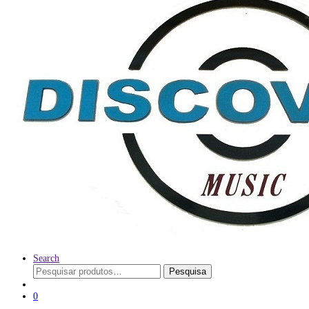
Search
Pesquisar
Pesquisa
por:
0