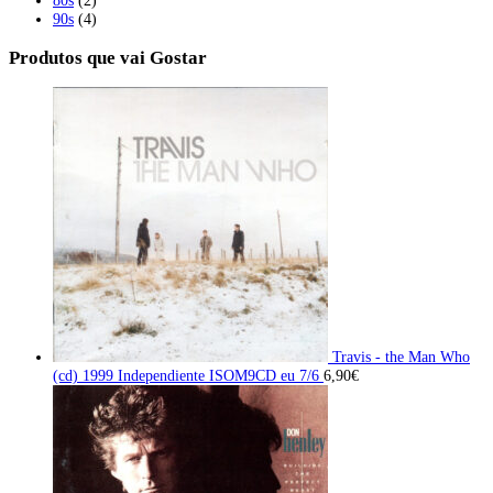
90s
(4)
Produtos que vai Gostar
Travis - the Man Who
(cd) 1999 Independiente ISOM9CD eu 7/6
6,90
€