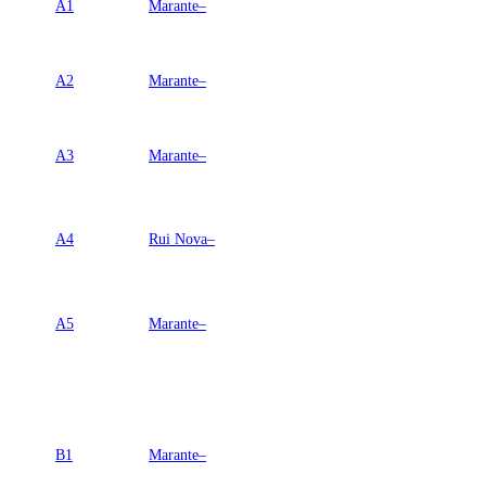
A1
Marante–
A2
Marante–
A3
Marante–
A4
Rui Nova–
A5
Marante–
B1
Marante–