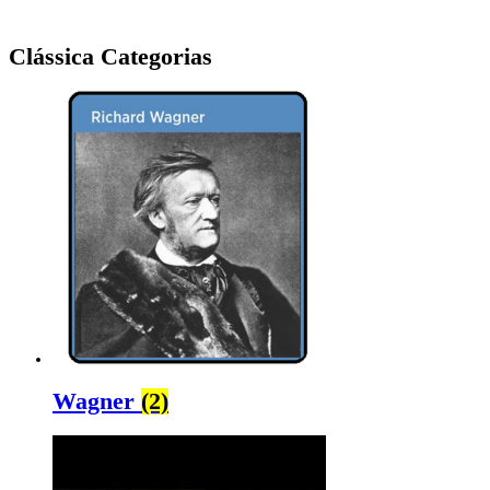
Clássica Categorias
Wagner
(2)