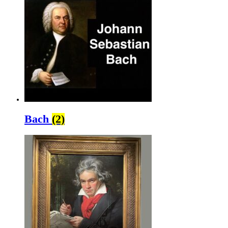
Bach
(2)