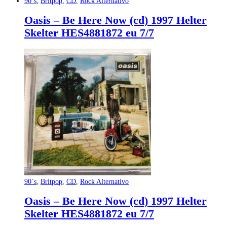
90´s
,
Britpop
,
CD
,
Rock Alternativo
Oasis – Be Here Now (cd) 1997 Helter
Skelter HES4881872 eu 7/7
90´s
,
Britpop
,
CD
,
Rock Alternativo
Oasis – Be Here Now (cd) 1997 Helter
Skelter HES4881872 eu 7/7