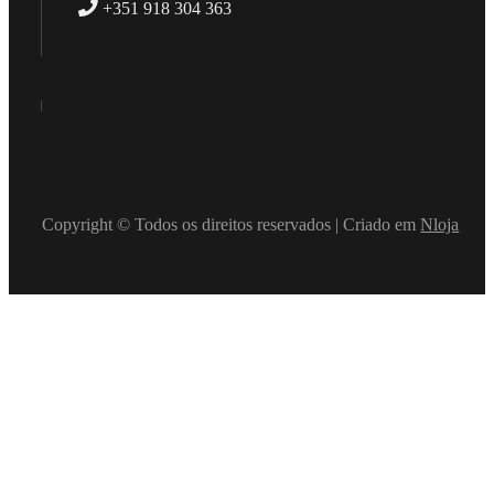
+351 918 304 363
Copyright © Todos os direitos reservados | Criado em
Nloja