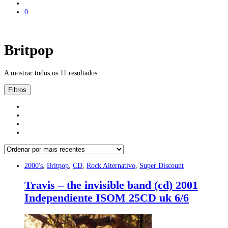
0
Britpop
A mostrar todos os 11 resultados
Filtros
2000's
,
Britpop
,
CD
,
Rock Alternativo
,
Super Discount
Travis – the invisible band (cd) 2001
Independiente ISOM 25CD uk 6/6