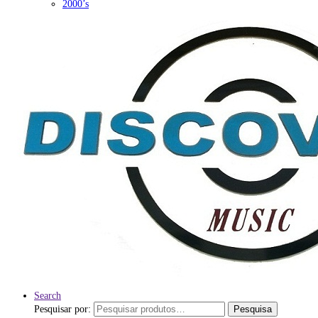
2000’s
Search
Pesquisar por:
Pesquisa