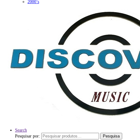
2000’s
Search
Pesquisar por:
Pesquisa