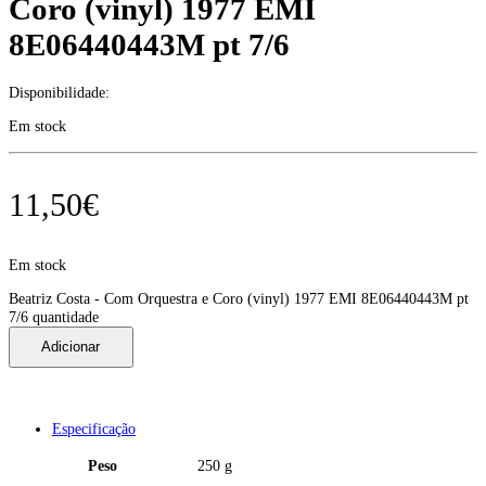
Coro (vinyl) 1977 EMI
8E06440443M pt 7/6
Disponibilidade:
Em stock
11,50
€
Em stock
Beatriz Costa - Com Orquestra e Coro (vinyl) 1977 EMI 8E06440443M pt
7/6 quantidade
Adicionar
Especificação
Peso
250 g