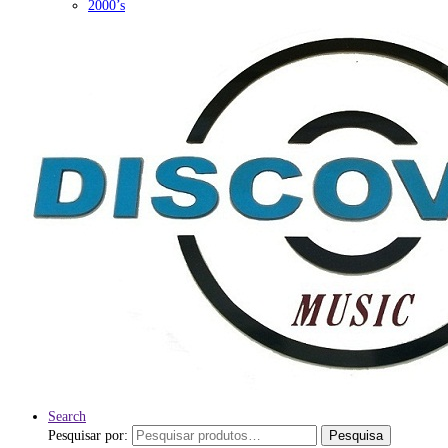
2000’s
Search
Pesquisar por:
Pesquisa