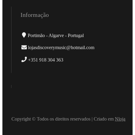
Informação
Portimão - Algarve - Portugal
lojasdiscoverymusic@hotmail.com
+351 918 304 363
Copyright © Todos os direitos reservados | Criado em
Nloja