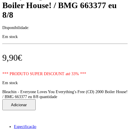
Boiler House! / BMG 663377 eu
8/8
Disponibilidade:
Em stock
9,90
€
*** PRODUTO SUPER DISCOUNT até 33% ***
Em stock
Bleachin - Everyone Loves You Everything's Free (CD) 2000 Boiler House!
/ BMG 663377 eu 8/8 quantidade
Adicionar
Especificação