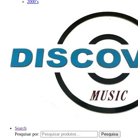
2000’s
Search
Pesquisar por:
Pesquisa