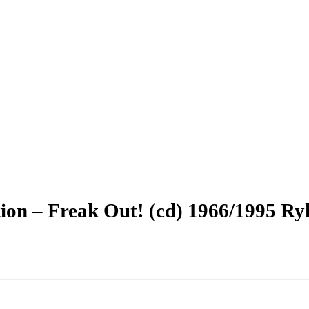
tion – Freak Out! (cd) 1966/1995 R