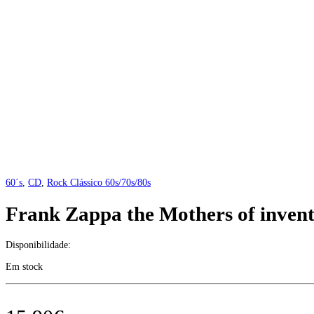
60´s
,
CD
,
Rock Clássico 60s/70s/80s
Frank Zappa the Mothers of inven
Disponibilidade:
Em stock