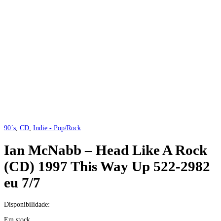
90´s
,
CD
,
Indie - Pop/Rock
Ian McNabb – Head Like A Rock
(CD) 1997 This Way Up 522-2982
eu 7/7
Disponibilidade:
Em stock