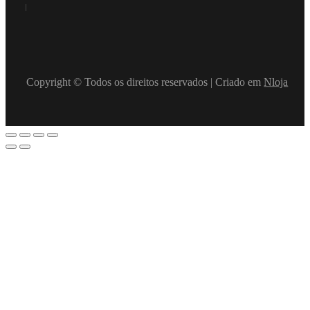
Copyright © Todos os direitos reservados | Criado em
Nloja