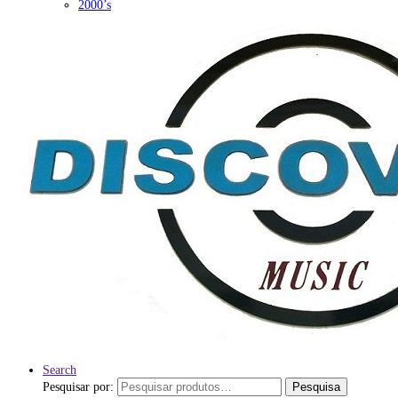
2000’s
Search
Pesquisar por:
Pesquisa