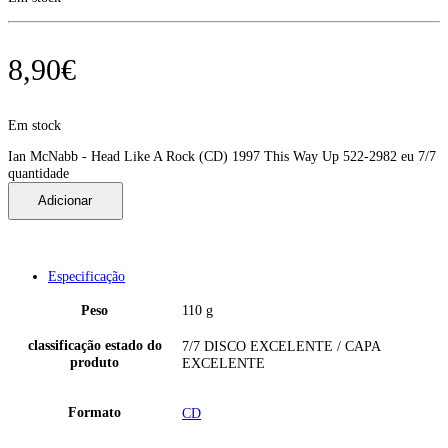
8,90
€
Em stock
Ian McNabb - Head Like A Rock (CD) 1997 This Way Up 522-2982 eu 7/7
quantidade
Adicionar
Especificação
Peso
110 g
classificação estado do
7/7 DISCO EXCELENTE / CAPA
produto
EXCELENTE
Formato
CD