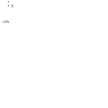
0
-
14%