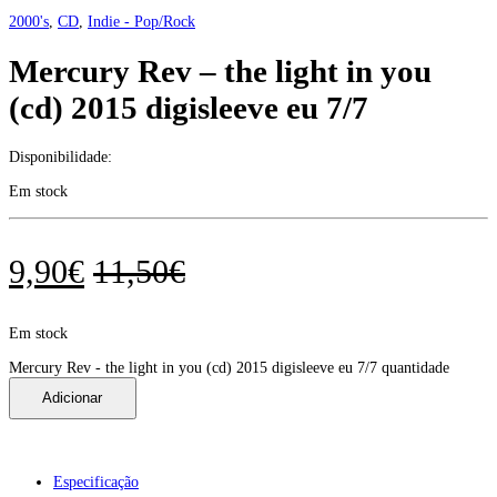
2000's
,
CD
,
Indie - Pop/Rock
Mercury Rev – the light in you
(cd) 2015 digisleeve eu 7/7
Disponibilidade:
Em stock
9,90
€
11,50
€
Em stock
Mercury Rev - the light in you (cd) 2015 digisleeve eu 7/7 quantidade
Adicionar
Especificação