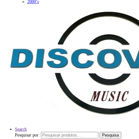
2000’s
Search
Pesquisar por:
Pesquisa