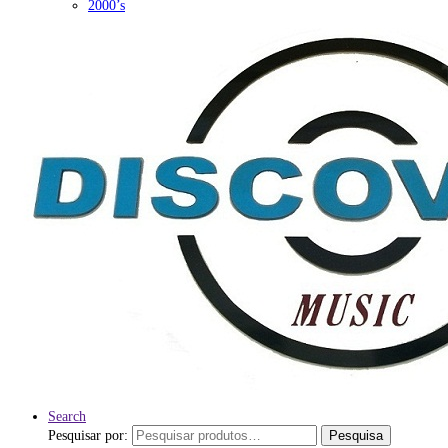
2000’s
Search
Pesquisar por:
Pesquisa