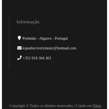
Informação
Portimão - Algarve - Portugal
lojasdiscoverymusic@hotmail.com
+351 918 304 363
Copyright © Todos os direitos reservados | Criado em
Nloja