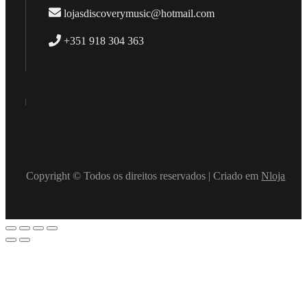
lojasdiscoverymusic@hotmail.com
+351 918 304 363
Copyright © Todos os direitos reservados | Criado em
Nloja