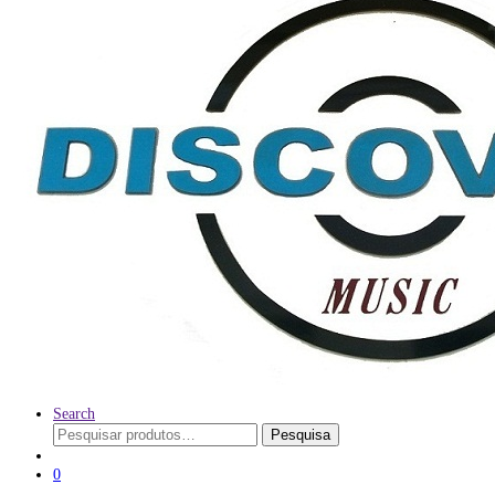
Search
Pesquisar
Pesquisa
por:
0