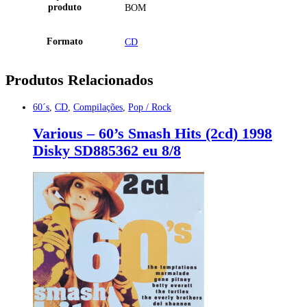
produto
BOM
Formato
CD
Produtos Relacionados
60´s
,
CD
,
Compilações
,
Pop / Rock
Various – 60’s Smash Hits (2cd) 1998
Disky SD885362 eu 8/8