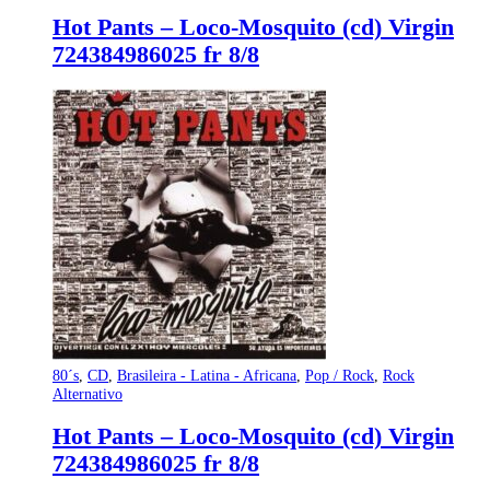
Hot Pants – Loco-Mosquito (cd) Virgin
724384986025 fr 8/8
80´s
,
CD
,
Brasileira - Latina - Africana
,
Pop / Rock
,
Rock
Alternativo
Hot Pants – Loco-Mosquito (cd) Virgin
724384986025 fr 8/8