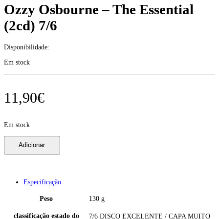
Ozzy Osbourne – The Essential
(2cd) 7/6
Disponibilidade:
Em stock
11,90
€
Em stock
Ozzy
Adicionar
Osbourne
-
The
Essential
(2cd)
Especificação
7/6
quantidade
Peso
130 g
classificação estado do
7/6 DISCO EXCELENTE / CAPA MUITO