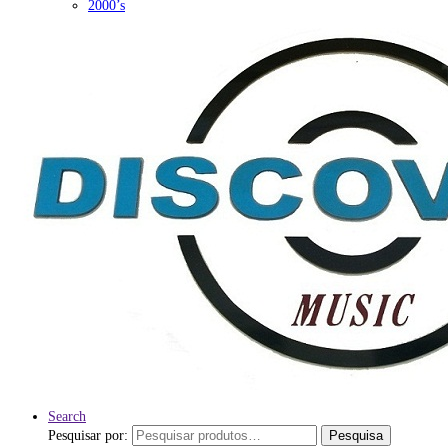
2000’s
Search
Pesquisar por:
Pesquisa