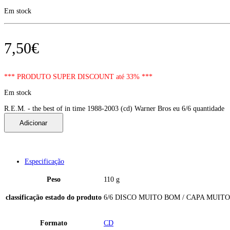
Em stock
7,50
€
*** PRODUTO SUPER DISCOUNT até 33% ***
Em stock
R.E.M. - the best of in time 1988-2003 (cd) Warner Bros eu 6/6 quantidade
Adicionar
Especificação
Peso
110 g
classificação estado do produto
6/6 DISCO MUITO BOM / CAPA MUIT
Formato
CD