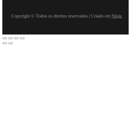
Copyright © Todos os direitos reservados | Criado em
Nloja