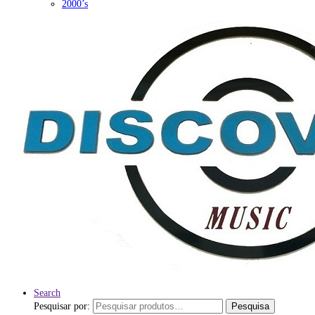
2000’s
Search
Pesquisar por:
Pesquisa