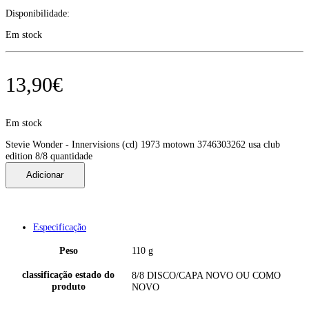
Disponibilidade:
Em stock
13,90
€
Em stock
Stevie Wonder - Innervisions (cd) 1973 motown 3746303262 usa club
edition 8/8 quantidade
Adicionar
Especificação
Peso
110 g
classificação estado do
8/8 DISCO/CAPA NOVO OU COMO
produto
NOVO