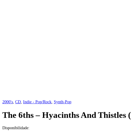
2000's
,
CD
,
Indie - Pop/Rock
,
Synth-Pop
The 6ths – Hyacinths And Thistle
Disponibilidade: