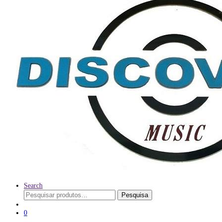
Search
Pesquisar
Pesquisa
por:
0