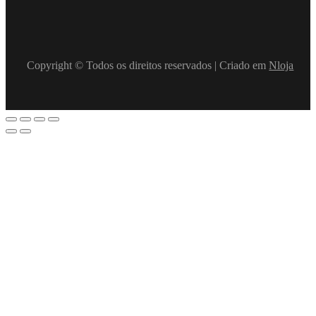
Copyright © Todos os direitos reservados | Criado em
Nloja