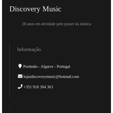
Discovery Music
28 anos em atividade pelo prazer da música
Informação
Portimão - Algarve - Portugal
lojasdiscoverymusic@hotmail.com
+351 918 304 363