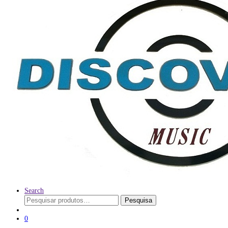
Search
Pesquisar
Pesquisa
por:
0