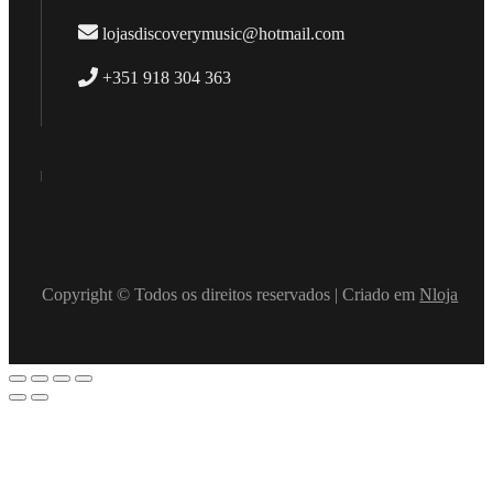
lojasdiscoverymusic@hotmail.com
+351 918 304 363
Copyright © Todos os direitos reservados | Criado em
Nloja