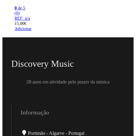
0
de 5
(0)
REF: n/a
15,00
€
Adicionar
Discovery Music
28 anos em atividade pelo prazer da música
Informação
Portimão - Algarve - Portugal