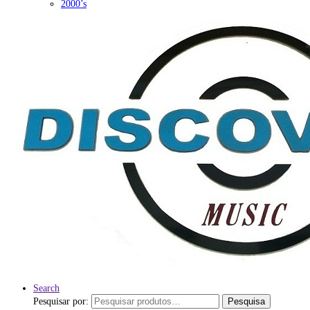
2000’s
Search
Pesquisar por:
Pesquisa